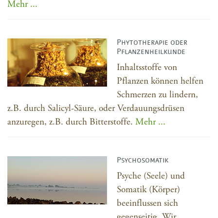
Mehr ...
Phytotherapie oder
Pflanzenheilkunde
Inhaltsstoffe von
Pflanzen können helfen
Schmerzen zu lindern,
z.B. durch Salicyl-Säure, oder Verdauungsdrüsen
anzuregen, z.B. durch Bitterstoffe.
Mehr ...
Psychosomatik
Psyche (Seele) und
Somatik (Körper)
beeinflussen sich
gegenseitig. Wir