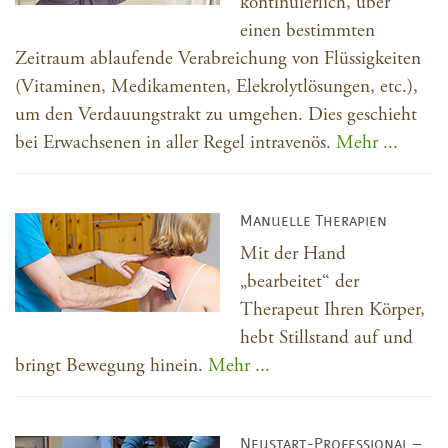
kontinuierlich, über
einen bestimmten
Zeitraum ablaufende Verabreichung von Flüssigkeiten
(Vitaminen, Medikamenten, Elekrolytlösungen, etc.),
um den Verdauungstrakt zu umgehen. Dies geschieht
bei Erwachsenen in aller Regel intravenös.
Mehr ...
Manuelle Therapien
Mit der Hand
„bearbeitet“ der
Therapeut Ihren Körper,
hebt Stillstand auf und
bringt Bewegung hinein.
Mehr ...
Neustart-Professional –