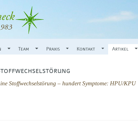
n
Team
Praxis
Kontakt
Artikel
Stoffwechselstörung
ine Stoffwechselstörung – hundert Symptome: HPU/KPU