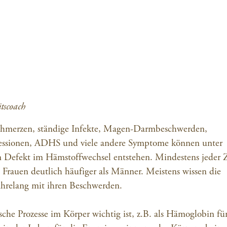
tscoach
chmerzen, ständige Infekte, Magen-Darmbeschwerden,
pressionen, ADHS und viele andere Symptome können unter
n Defekt im Hämstoffwechsel entstehen. Mindestens jeder 
, Frauen deutlich häufiger als Männer. Meistens wissen die
ahrelang mit ihren Beschwerden.
sche Prozesse im Körper wichtig ist, z.B. als Hämoglobin fü