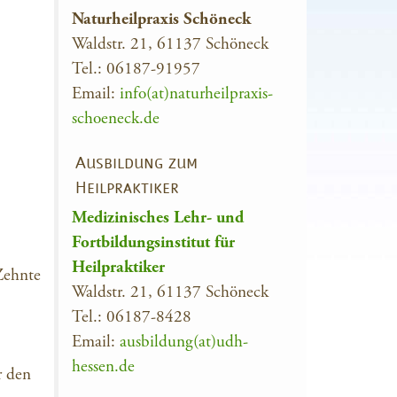
Naturheilpraxis Schöneck
Waldstr. 21, 61137 Schöneck
Tel.: 06187-91957
Email:
info(at)naturheilpraxis-
schoeneck.de
Ausbildung zum
Heilpraktiker
Medizinisches Lehr- und
Fortbildungsinstitut für
Heilpraktiker
Zehnte
Waldstr. 21, 61137 Schöneck
Tel.: 06187-8428
Email:
ausbildung(at)udh-
hessen.de
r den