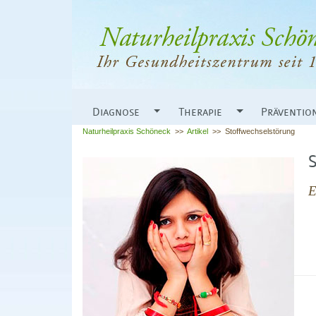
Diagnose
Therapie
Präventio
Naturheilpraxis Schöneck
>>
Artikel
>>
Stoffwechselstörung
E