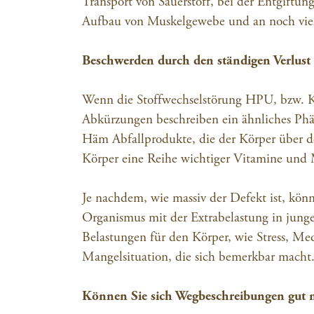
Transport von Sauerstoff, bei der Entgiftun
Aufbau von Muskelgewebe und an noch viel
Beschwerden durch den ständigen Verlust
Wenn die Stoffwechselstörung HPU, bzw. KP
Abkürzungen beschreiben ein ähnliches Phä
Häm Abfallprodukte, die der Körper über de
Körper eine Reihe wichtiger Vitamine und 
Je nachdem, wie massiv der Defekt ist, kö
Organismus mit der Extrabelastung in junge
Belastungen für den Körper, wie Stress, Me
Mangelsituation, die sich bemerkbar macht
Können Sie sich Wegbeschreibungen gut m