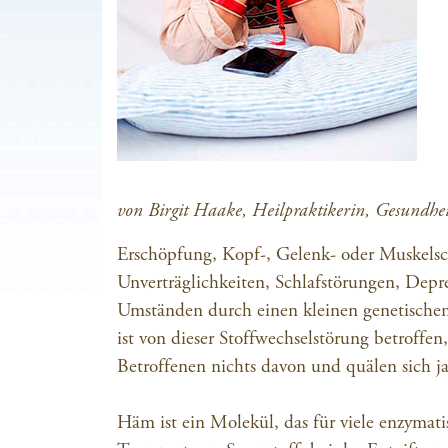
von Birgit Haake, Heilpraktikerin, Gesundhei
Erschöpfung, Kopf-, Gelenk- oder Muskels
Unverträglichkeiten, Schlafstörungen, De
Umständen durch einen kleinen genetische
ist von dieser Stoffwechselstörung betroffen
Betroffenen nichts davon und quälen sich j
Häm ist ein Molekül, das für viele enzymati